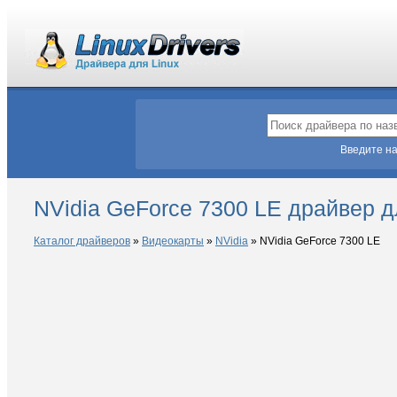
Введите на
NVidia GeForce 7300 LE драйвер д
Каталог драйверов
»
Видеокарты
»
NVidia
»
NVidia GeForce 7300 LE