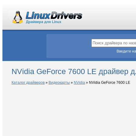
Введите на
NVidia GeForce 7600 LE драйвер д
Каталог драйверов
»
Видеокарты
»
NVidia
»
NVidia GeForce 7600 LE