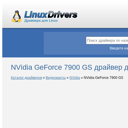
Введите на
NVidia GeForce 7900 GS драйвер д
Каталог драйверов
»
Видеокарты
»
NVidia
»
NVidia GeForce 7900 GS