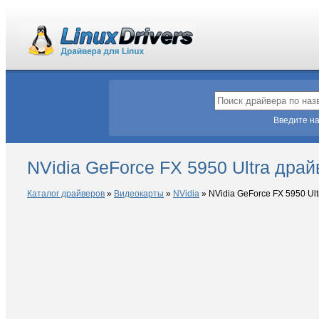
Введите на
NVidia GeForce FX 5950 Ultra драй
Каталог драйверов
»
Видеокарты
»
NVidia
»
NVidia GeForce FX 5950 Ult