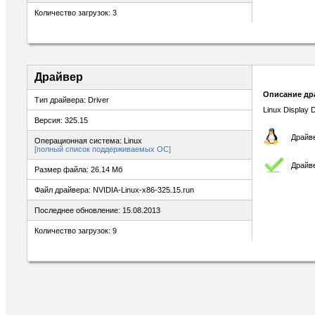
Количество загрузок: 3
Драйвер
Описание др
Тип драйвера: Driver
Linux Display D
Версия: 325.15
Драйве
Операционная система: Linux
[полный список поддерживаемых ОС]
Драйв
Размер файла: 26.14 Мб
Файл драйвера: NVIDIA-Linux-x86-325.15.run
Последнее обновление: 15.08.2013
Количество загрузок: 9