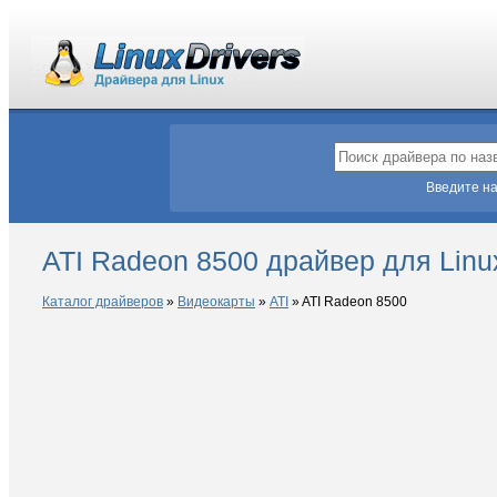
Введите на
ATI Radeon 8500 драйвер для Linu
Каталог драйверов
»
Видеокарты
»
ATI
»
ATI Radeon 8500