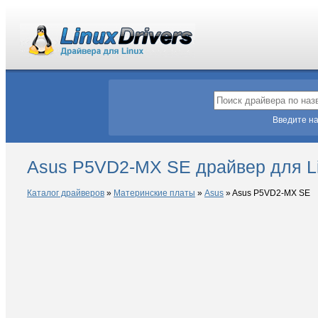
Введите на
Asus P5VD2-MX SE драйвер для L
Каталог драйверов
»
Материнские платы
»
Asus
»
Asus P5VD2-MX SE