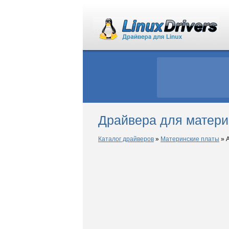
Драйвера для матери
Каталог драйверов
»
Материнские платы
»
A