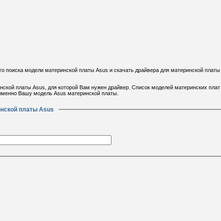
о поиска модели материнской платы Asus и скачать драйвера для материнской платы
инской платы Asus, для которой Вам нужен драйвер. Список моделей материнских плат
 именно Вашу модель Asus материнской платы.
инской платы Asus