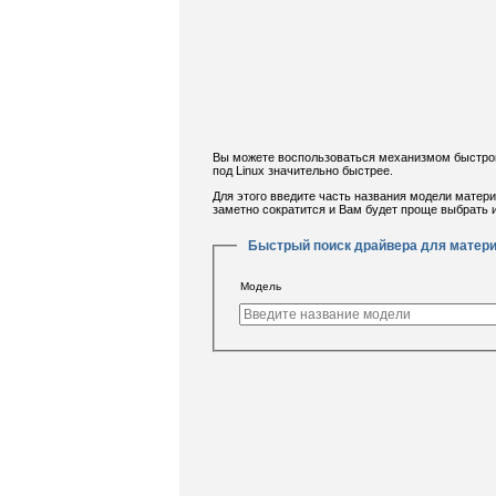
Вы можете воспользоваться механизмом быстрог
под Linux значительно быстрее.
Для этого введите часть названия модели матер
заметно сократится и Вам будет проще выбрать
Быстрый поиск драйвера для матер
Модель