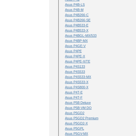
Asus P4B-LS
Asus P4B-M
Asus P4B266-C
Asus P4B266-SE
Asus P4B533-E
Asus P4B533-X
Asus P4BGL-MX/533
Asus P4BP-MX
Asus P4GE-V
Asus P4PE
Asus P4PE-X
Asus P4PE-X/TE
Asus P4S133
Asus P4S533
Asus P4S533-MX
Asus P4S533-X
Asus P4S800-X
Asus P4T-E
Asus P4T-F
Asus P5B Deluxe
Asus P5B-VM DO
Asus P5GD2
Asus P5GD2 Premium
Asus P5GD2-X
Asus P5GPL
Asus P5GV-MX