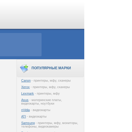
ПОПУЛЯРНЫЕ МАРКИ
Canon
- принтеры, мфу, сканеры
Xerox
- принтеры, мфу, сканеры
Lexmark
- принтеры, мфу
Asus
- материнские платы,
видеокарты, ноутбуки
nVidia
- видеокарты
ATI
- видеокарты
Samsung
- принтеры, мфу, мониторы,
телефоны, видеокамеры