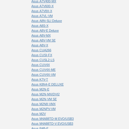
Asus A7V400-MX
Asus A7V600-X
Asus A7V8X-X
Asus A7VL-VM
Asus A8N-SLI Deluxe
Asus A8S-X
Asus A8V-E Deluxe
Asus A8V-MX
Asus A8V-VM SE
Asus A8V-X
Asus CUA266
Asus CUSI-FX
Asus CUSL2-LS
Asus CUV4X
Asus CUV4X-ME
Asus CUV4X-VM
Asus K7V-T
Asus K8N4-E DELUXE
Asus M2N-E
Asus M2N-MX/DVI2
Asus M2N-VM SE
Asus M2N8-VMX
Asus M2NPV-VM
Asus M2V
Asus M4A88TD-M EVO/USB3
Asus M4A88TD-V EVO/USB3
Asus P4B-E