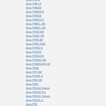
Asus P4B-LX
Asus P4B266
Asus P4B266-E
Asus P4B533
Asus P4B533-V
Asus P4BGL-MX
Asus P4BGL-VM
Asus P4GE-MX
Asus P4GE-VM
Asus P4PE-BP
Asus P4PE-X/SE
Asus P4PE2-X
Asus P4S333
Asus P4S533-E
Asus P4S533-VM
Asus P4S800-MX SE
Asus P4SE
Asus P4T-EM
Asus P4V8X-X
Asus P5B-VM
Asus P5E3
Asus P5GD2 Deluxe
Asus P5GD2 Pro
Asus P5GDC Deluxe
Asus P5GPL-X
Asus P5K