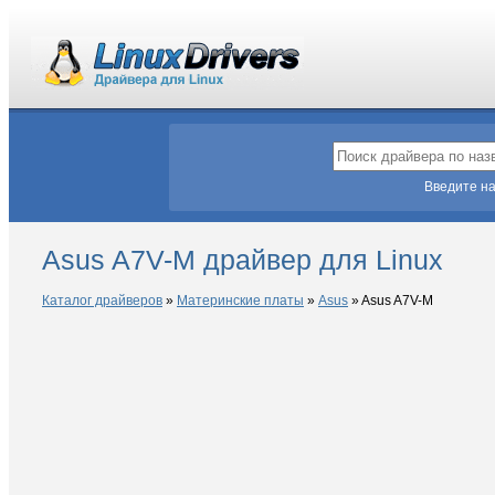
Введите на
Asus A7V-M драйвер для Linux
Каталог драйверов
»
Материнские платы
»
Asus
»
Asus A7V-M