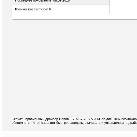
Последнее обновление: 08.09.2016
Количество загрузок: 6
Скачать правильный драйвер Canon i-SENSYS LBP7200Cdn для Linux возможно 
обновляется, что позволяет быстро находить, скачивать и устанавливать дра