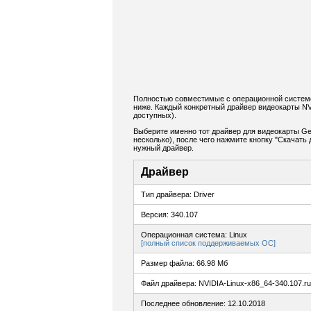
Полностью совместимые с операционной системо
ниже. Каждый конкретный драйвер видеокарты NV
доступных).
Выберите именно тот драйвер для видеокарты Ge
несколько), после чего нажмите кнопку "Скачат
нужный драйвер.
Драйвер
Тип драйвера: Driver
Версия: 340.107
Операционная система: Linux
[полный список поддерживаемых ОС]
Размер файла: 66.98 Мб
Файл драйвера: NVIDIA-Linux-x86_64-340.107.r
Последнее обновление: 12.10.2018