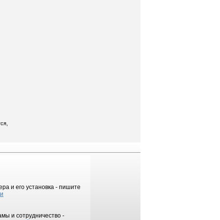
ся,
ра и его установка - пишите
ки
мы и сотрудничество -