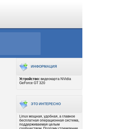
ИНФОРМАЦИЯ
Устройство:
видеокарта NVidia
GeForce GT 320
ЭТО ИНТЕРЕСНО
Linux мощная, удобная, а главное
бесплатная операционная система,
поддерживаемая целым
сообществом. Поэтому стремление