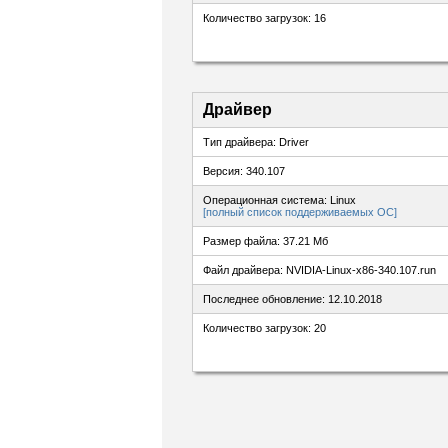
Количество загрузок: 16
Драйвер
Тип драйвера: Driver
Версия: 340.107
Операционная система: Linux
[полный список поддерживаемых ОС]
Размер файла: 37.21 Мб
Файл драйвера: NVIDIA-Linux-x86-340.107.run
Последнее обновление: 12.10.2018
Количество загрузок: 20