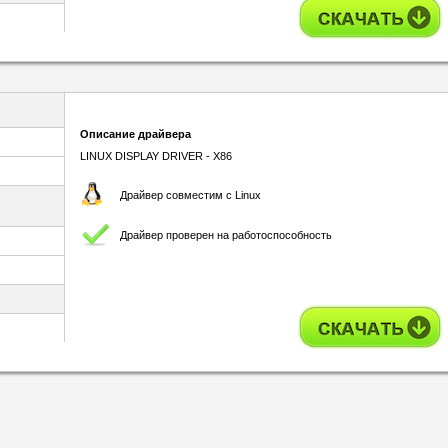
Описание драйвера
LINUX DISPLAY DRIVER - X86
Драйвер совместим с Linux
Драйвер проверен на работоспособность