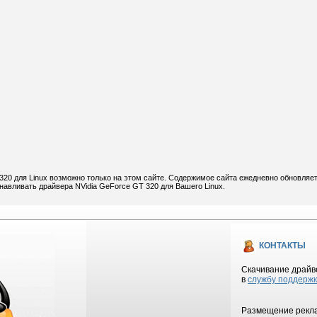
320 для Linux возможно только на этом сайте. Содержимое сайта ежедневно обновляет
анавливать драйвера NVidia GeForce GT 320 для Вашего Linux.
КОНТАКТЫ
Скачивание драйве
в
службу поддерж
Размещение рекла