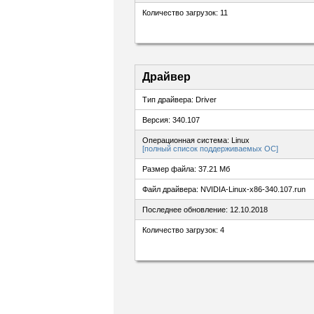
Количество загрузок: 11
Драйвер
Тип драйвера: Driver
Версия: 340.107
Операционная система: Linux
[полный список поддерживаемых ОС]
Размер файла: 37.21 Мб
Файл драйвера: NVIDIA-Linux-x86-340.107.run
Последнее обновление: 12.10.2018
Количество загрузок: 4