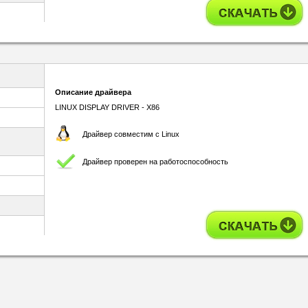
Описание драйвера
LINUX DISPLAY DRIVER - X86
Драйвер совместим с Linux
Драйвер проверен на работоспособность