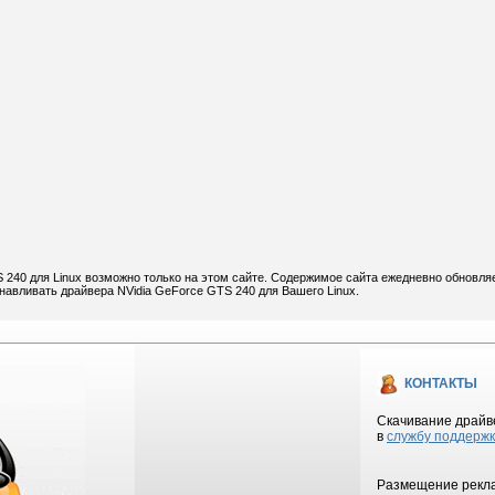
 240 для Linux возможно только на этом сайте. Содержимое сайта ежедневно обновля
анавливать драйвера NVidia GeForce GTS 240 для Вашего Linux.
КОНТАКТЫ
Скачивание драйве
в
службу поддерж
Размещение рекла