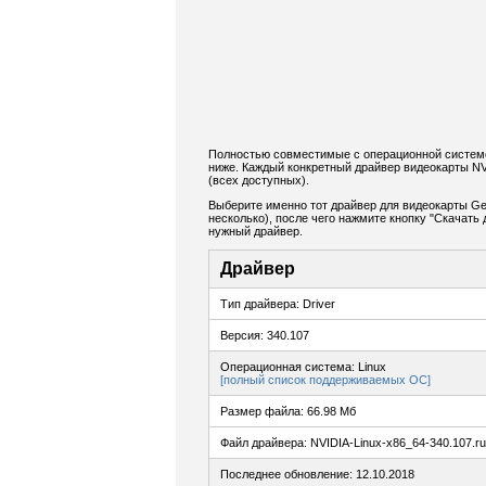
Полностью совместимые с операционной системо
ниже. Каждый конкретный драйвер видеокарты N
(всех доступных).
Выберите именно тот драйвер для видеокарты Ge
несколько), после чего нажмите кнопку "Скачат
нужный драйвер.
Драйвер
Тип драйвера: Driver
Версия: 340.107
Операционная система: Linux
[полный список поддерживаемых ОС]
Размер файла: 66.98 Мб
Файл драйвера: NVIDIA-Linux-x86_64-340.107.r
Последнее обновление: 12.10.2018