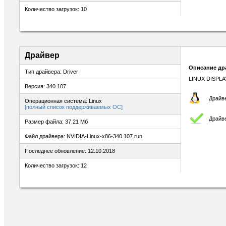
Количество загрузок: 10
Драйвер
Описание др
Тип драйвера: Driver
LINUX DISPLA
Версия: 340.107
Драйве
Операционная система: Linux
[полный список поддерживаемых ОС]
Драйв
Размер файла: 37.21 Мб
Файл драйвера: NVIDIA-Linux-x86-340.107.run
Последнее обновление: 12.10.2018
Количество загрузок: 12