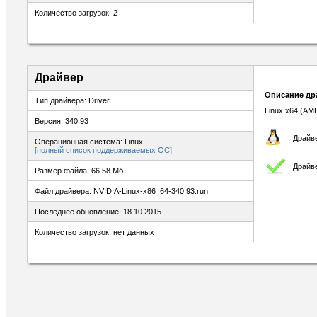
Количество загрузок: 2
Драйвер
Описание др
Тип драйвера: Driver
Linux x64 (AM
Версия: 340.93
Драйве
Операционная система: Linux
[полный список поддерживаемых ОС]
Драйв
Размер файла: 66.58 Мб
Файл драйвера: NVIDIA-Linux-x86_64-340.93.run
Последнее обновление: 18.10.2015
Количество загрузок: нет данных