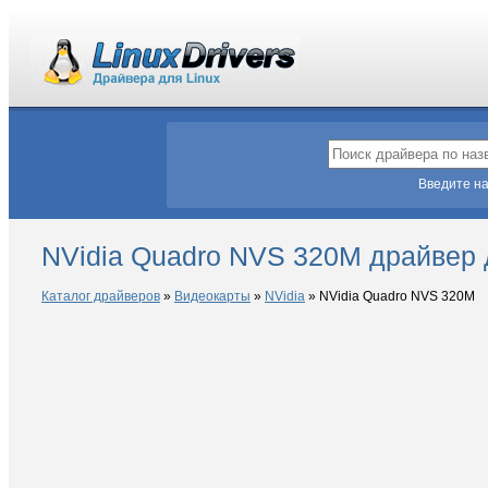
Введите на
NVidia Quadro NVS 320M драйвер 
Каталог драйверов
»
Видеокарты
»
NVidia
»
NVidia Quadro NVS 320M