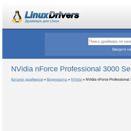
Введите на
NVidia nForce Professional 3000 Se
Каталог драйверов
»
Видеокарты
»
NVidia
»
NVidia nForce Professional 