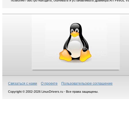
позволяет быстро находить, скачивать и устанавливать драйвера ATI FireGL V5
Связаться с нами
О проекте
Пользовательское соглашение
Copyright © 2002-2026 LinuxDrivers.ru - Все права защищены.