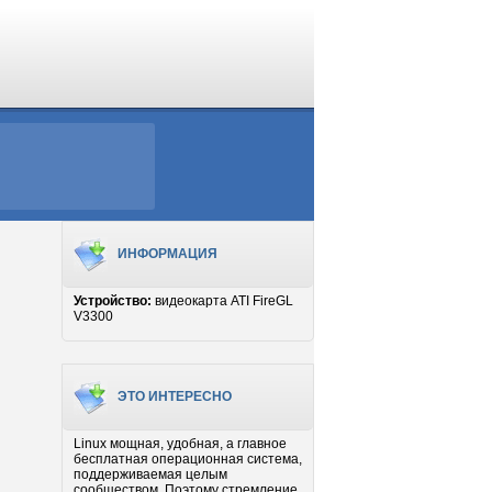
ИНФОРМАЦИЯ
Устройство:
видеокарта ATI FireGL
V3300
ЭТО ИНТЕРЕСНО
Linux мощная, удобная, а главное
бесплатная операционная система,
поддерживаемая целым
сообществом. Поэтому стремление