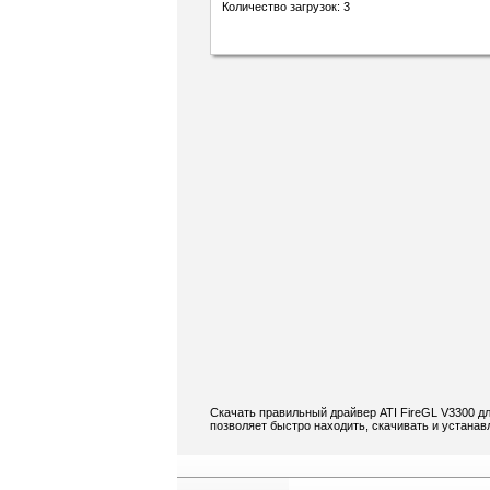
Количество загрузок: 3
Скачать правильный драйвер ATI FireGL V3300 дл
позволяет быстро находить, скачивать и устанав