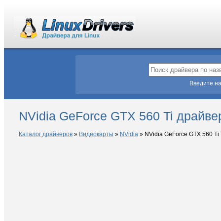
Введите на
NVidia GeForce GTX 560 Ti драйве
Каталог драйверов
»
Видеокарты
»
NVidia
»
NVidia GeForce GTX 560 Ti