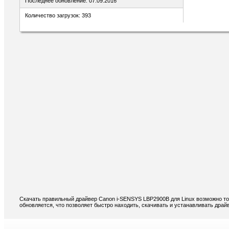
Последнее обновление: 07.09.2016
Количество загрузок: 393
Скачать правильный драйвер Canon i-SENSYS LBP2900B для Linux возможно то
обновляется, что позволяет быстро находить, скачивать и устанавливать дра