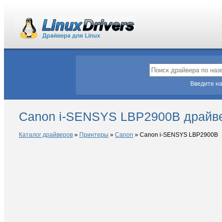
Введите на
Canon i-SENSYS LBP2900B драйве
Каталог драйверов
»
Принтеры
»
Canon
»
Canon i-SENSYS LBP2900B