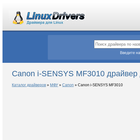
Введите на
Canon i-SENSYS MF3010 драйвер 
Каталог драйверов
»
МФУ
»
Canon
»
Canon i-SENSYS MF3010