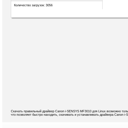
Количество загрузок: 3056
Скачать правильный драйвер Canon i-SENSYS MF3010 для Linux возможно толь
что позволяет быстро находить, скачивать и устанавливать драйвера Canon i