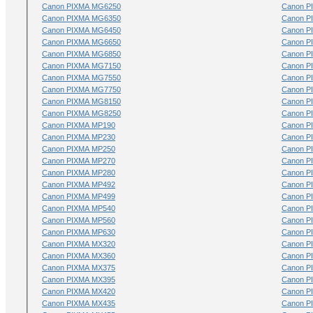
Canon PIXMA MG6250
Canon P
Canon PIXMA MG6350
Canon P
Canon PIXMA MG6450
Canon P
Canon PIXMA MG6650
Canon P
Canon PIXMA MG6850
Canon P
Canon PIXMA MG7150
Canon P
Canon PIXMA MG7550
Canon P
Canon PIXMA MG7750
Canon P
Canon PIXMA MG8150
Canon P
Canon PIXMA MG8250
Canon P
Canon PIXMA MP190
Canon P
Canon PIXMA MP230
Canon P
Canon PIXMA MP250
Canon P
Canon PIXMA MP270
Canon P
Canon PIXMA MP280
Canon P
Canon PIXMA MP492
Canon P
Canon PIXMA MP499
Canon P
Canon PIXMA MP540
Canon P
Canon PIXMA MP560
Canon P
Canon PIXMA MP630
Canon P
Canon PIXMA MX320
Canon P
Canon PIXMA MX360
Canon P
Canon PIXMA MX375
Canon P
Canon PIXMA MX395
Canon P
Canon PIXMA MX420
Canon P
Canon PIXMA MX435
Canon P