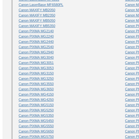
Canon LaserBase MF6580PL
Canon M
Canon MAXIFY MB2050
Canon M
Canon MAXIFY MB2350
Canon M
Canon MAXIFY MB5050
Canon M
Canon MAXIFY MB5350
Canon P
Canon PIXMA MG2140
Canon P
Canon PIXMA MG2240
Canon P
Canon PIXMA MG2440
Canon P
Canon PIXMA MG2540
Canon P
Canon PIXMA MG2940
Canon P
Canon PIXMA MG3040
Canon P
Canon PIXMA MG3051
Canon P
Canon PIXMA MG3053
Canon P
Canon PIXMA MG3150
Canon P
Canon PIXMA MG3250
Canon P
Canon PIXMA MG3550
Canon P
Canon PIXMA MG3650
Canon P
Canon PIXMA MG4150
Canon P
Canon PIXMA MG4250
Canon P
Canon PIXMA MG5150
Canon P
Canon PIXMA MG5250
Canon P
Canon PIXMA MG5350
Canon P
Canon PIXMA MG5450
Canon P
Canon PIXMA MG5550
Canon P
Canon PIXMA MG5650
Canon P
Canon PIXMA MG5750
Canon P