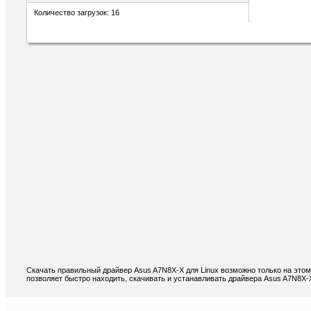
Количество загрузок: 16
Скачать правильный драйвер Asus A7N8X-X для Linux возможно только на этом
позволяет быстро находить, скачивать и устанавливать драйвера Asus A7N8X-X