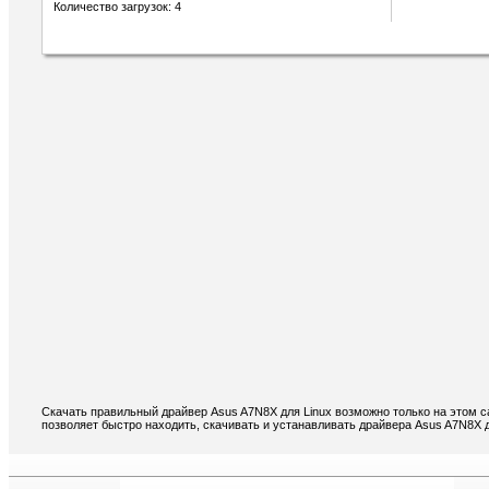
Количество загрузок: 4
Скачать правильный драйвер Asus A7N8X для Linux возможно только на этом с
позволяет быстро находить, скачивать и устанавливать драйвера Asus A7N8X д