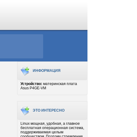
ИНФОРМАЦИЯ
Устройство:
материнская плата
Asus P4GE-VM
ЭТО ИНТЕРЕСНО
Linux мощная, удобная, а главное
бесплатная операционная система,
поддерживаемая целым
сообществом. Поэтому стремление