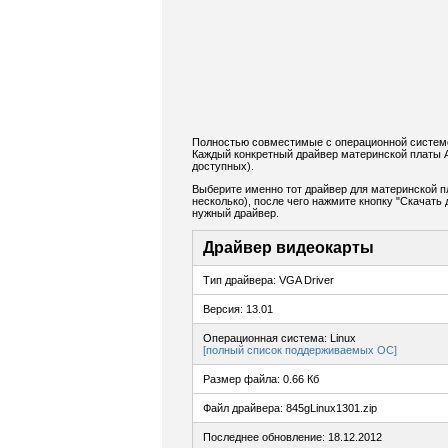
Полностью совместимые с операционной системо
Каждый конкретный драйвер материнской платы 
доступных).
Выберите именно тот драйвер для материнской п
несколько), после чего нажмите кнопку "Скачат
нужный драйвер.
Драйвер видеокарты
Тип драйвера: VGA Driver
Версия: 13.01
Операционная система: Linux
[полный список поддерживаемых ОС]
Размер файла: 0.66 Кб
Файл драйвера: 845gLinux1301.zip
Последнее обновление: 18.12.2012