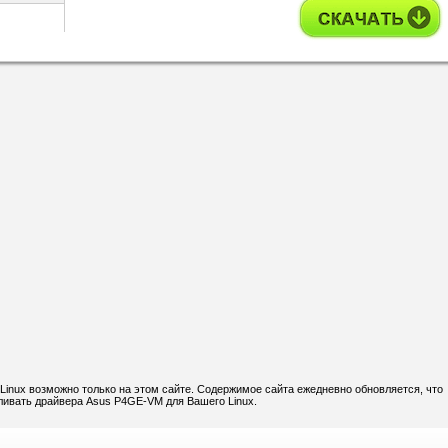
inux возможно только на этом сайте. Содержимое сайта ежедневно обновляется, что
вливать драйвера Asus P4GE-VM для Вашего Linux.