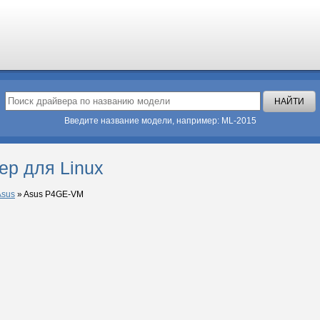
Введите название модели, например: ML-2015
р для Linux
Asus
»
Asus P4GE-VM