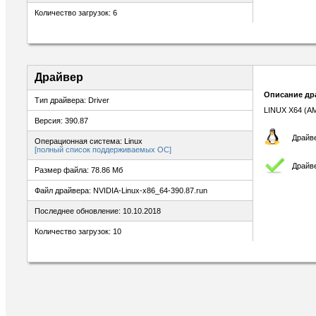
Количество загрузок: 6
Драйвер
Описание др
Тип драйвера: Driver
LINUX X64 (A
Версия: 390.87
Драйве
Операционная система: Linux
[полный список поддерживаемых ОС]
Драйв
Размер файла: 78.86 Мб
Файл драйвера: NVIDIA-Linux-x86_64-390.87.run
Последнее обновление: 10.10.2018
Количество загрузок: 10