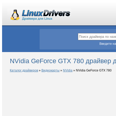
Введите на
NVidia GeForce GTX 780 драйвер д
Каталог драйверов
»
Видеокарты
»
NVidia
»
NVidia GeForce GTX 780