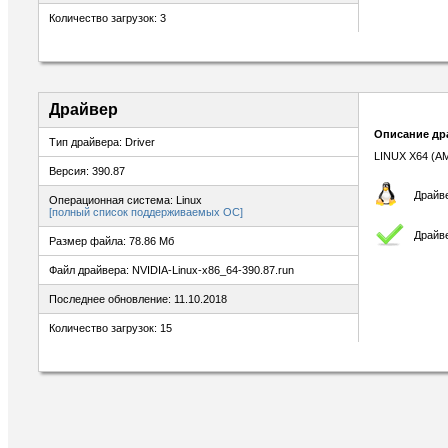
Количество загрузок: 3
Драйвер
Описание др
Тип драйвера: Driver
LINUX X64 (A
Версия: 390.87
Драйве
Операционная система: Linux
[полный список поддерживаемых ОС]
Драйв
Размер файла: 78.86 Мб
Файл драйвера: NVIDIA-Linux-x86_64-390.87.run
Последнее обновление: 11.10.2018
Количество загрузок: 15