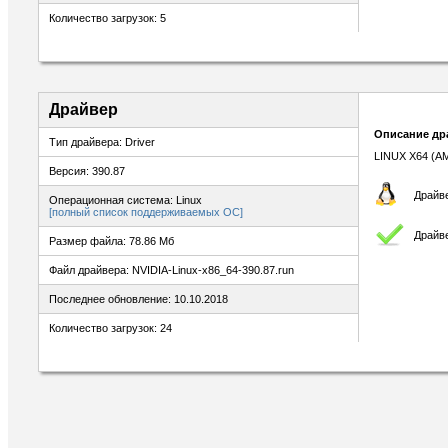
Количество загрузок: 5
Драйвер
Описание др
Тип драйвера: Driver
LINUX X64 (A
Версия: 390.87
Драйве
Операционная система: Linux
[полный список поддерживаемых ОС]
Драйв
Размер файла: 78.86 Мб
Файл драйвера: NVIDIA-Linux-x86_64-390.87.run
Последнее обновление: 10.10.2018
Количество загрузок: 24