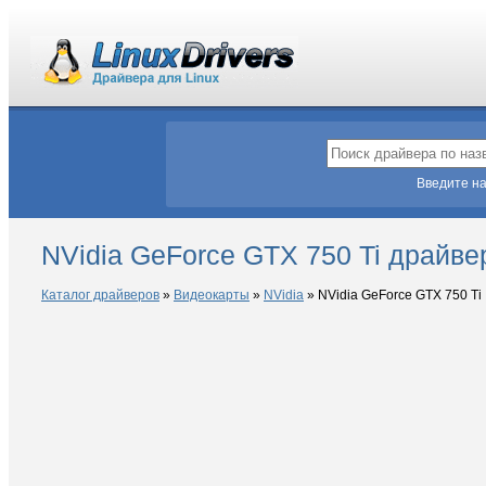
Введите на
NVidia GeForce GTX 750 Ti драйве
Каталог драйверов
»
Видеокарты
»
NVidia
»
NVidia GeForce GTX 750 Ti