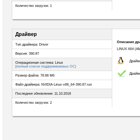
Количество загрузок: 1
Драйвер
Описание др
Тип драйвера: Driver
LINUX X64 (A
Версия: 390.87
Драйве
Операционная система: Linux
[полный список поддерживаемых ОС]
Драйв
Размер файла: 78.86 Мб
Файл драйвера: NVIDIA-Linux-x86_64-390.87.run
Последнее обновление: 11.10.2018
Количество загрузок: 2