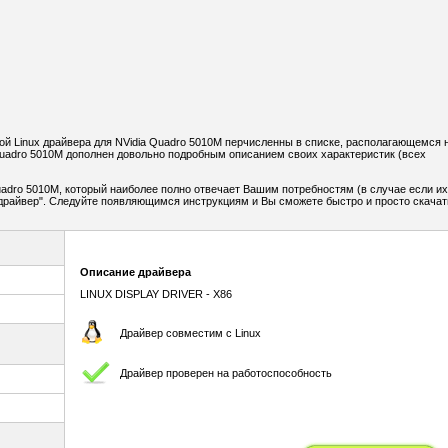
 Linux драйвера для NVidia Quadro 5010M перчисленны в списке, располагающемся 
uadro 5010M дополнен довольно подробным описанием своих характеристик (всех
adro 5010M, который наиболее полно отвечает Вашим потребностям (в случае если их
ь драйвер". Следуйте появляющимся инструкциям и Вы сможете быстро и просто скачат
Описание драйвера
LINUX DISPLAY DRIVER - X86
Драйвер совместим с Linux
Драйвер проверен на работоспособность