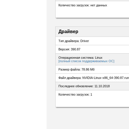
Количество загрузок: нет данных
Драйвер
Тип драйвера: Driver
Версия: 390.87
Операционная система: Linux
[полный список поддерживаемых ОС]
Размер файла: 78.86 Мб
Файл драйвера: NVIDIA-Linux-x86_64-390.87.run
Последнее обновление: 11.10.2018
Количество загрузок: 1