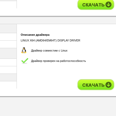
Описание драйвера
LINUX X64 (AMD64/EM64T) DISPLAY DRIVER
Драйвер совместим с Linux
Драйвер проверен на работоспособность