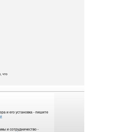
, что
ра и его установка - пишите
ки
мы и сотрудничество -