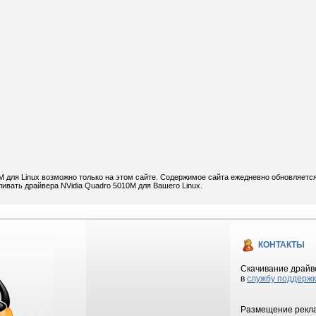
 для Linux возможно только на этом сайте. Содержимое сайта ежедневно обновляется
ливать драйвера NVidia Quadro 5010M для Вашего Linux.
КОНТАКТЫ
Скачивание драйве
в
службу поддерж
Размещение рекла