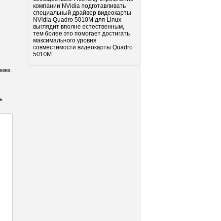
компании NVidia подготавливать
специальный драйвер видеокарты
NVidia Quadro 5010M для Linux
выглядит вполне естественным,
тем более это помогает достигать
максимального уровня
совместимости видеокарты Quadro
5010M.
ниже.
ь