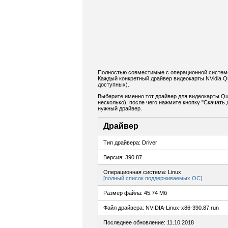
Полностью совместимые с операционной системой
Каждый конкретный драйвер видеокарты NVidia Q
доступных).
Выберите именно тот драйвер для видеокарты Qu
несколько), после чего нажмите кнопку "Скачат
нужный драйвер.
Драйвер
Тип драйвера: Driver
Версия: 390.87
Операционная система: Linux
[полный список поддерживаемых ОС]
Размер файла: 45.74 Мб
Файл драйвера: NVIDIA-Linux-x86-390.87.run
Последнее обновление: 11.10.2018