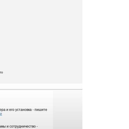
то
ра и его установка - пишите
ки
мы и сотрудничество -