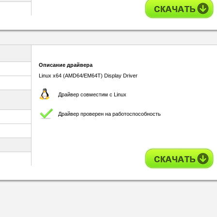
Описание драйвера
Linux x64 (AMD64/EM64T) Display Driver
Драйвер совместим с Linux
Драйвер проверен на работоспособность