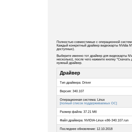
Полностью совместимые с операционной системо
Каждый конкретный драйвер видеокарты NVidia 
доступных).
Выберите именно тот драйвер для видеокарты NV
несколько), после чего нажмите кнопку "Скачат
нужный драйвер.
Драйвер
Тип драйвера: Driver
Версия: 340.107
Операционная система: Linux
[полный список поддерживаемых ОС]
Размер файла: 37.21 Мб
Файл драйвера: NVIDIA-Linux-x86-340.107.run
Последнее обновление: 12.10.2018