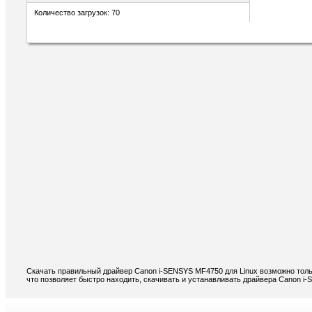
Количество загрузок: 70
Скачать правильный драйвер Canon i-SENSYS MF4750 для Linux возможно толь
что позволяет быстро находить, скачивать и устанавливать драйвера Canon i