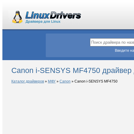
Введите на
Canon i-SENSYS MF4750 драйвер 
Каталог драйверов
»
МФУ
»
Canon
»
Canon i-SENSYS MF4750