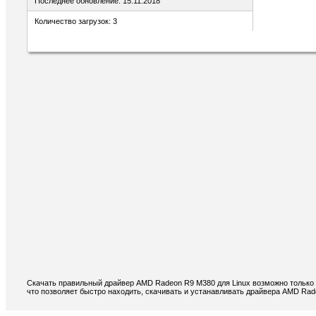
Последнее обновление: 15.11.2018
Количество загрузок: 3
Скачать правильный драйвер AMD Radeon R9 M380 для Linux возможно только 
что позволяет быстро находить, скачивать и устанавливать драйвера AMD Rad