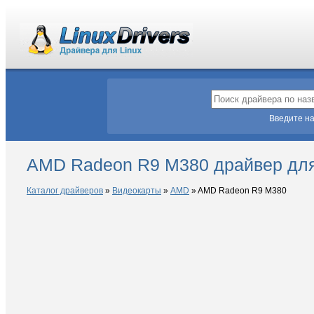
Введите на
AMD Radeon R9 M380 драйвер для
Каталог драйверов
»
Видеокарты
»
AMD
»
AMD Radeon R9 M380