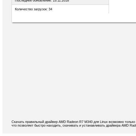
Последнее обновление: 15.11.2018
Количество загрузок: 34
Скачать правильный драйвер AMD Radeon R7 M340 для Linux возможно только 
что позволяет быстро находить, скачивать и устанавливать драйвера AMD Rad