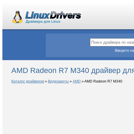
Введите на
AMD Radeon R7 M340 драйвер для
Каталог драйверов
»
Видеокарты
»
AMD
»
AMD Radeon R7 M340