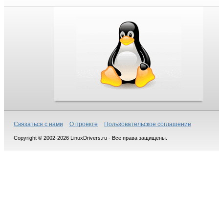
Связаться с нами
О проекте
Пользовательское соглашение
Copyright © 2002-2026 LinuxDrivers.ru - Все права защищены.