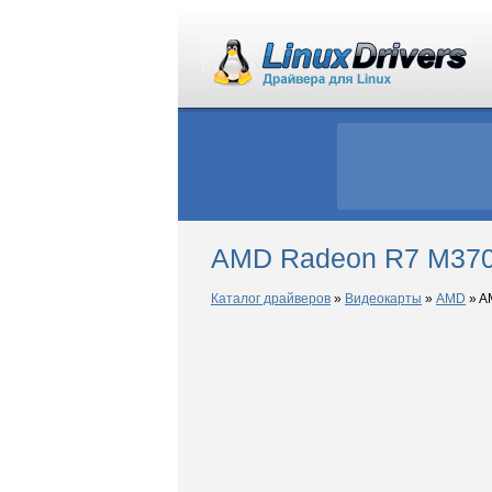
AMD Radeon R7 M370 
Каталог драйверов
»
Видеокарты
»
AMD
»
A