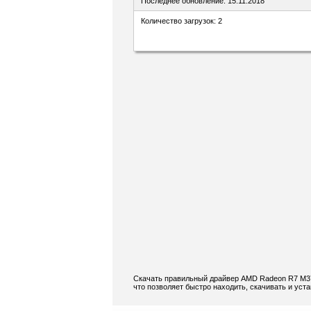
Последнее обновление: 15.11.2018
Количество загрузок: 2
Скачать правильный драйвер AMD Radeon R7 M370
что позволяет быстро находить, скачивать и ус