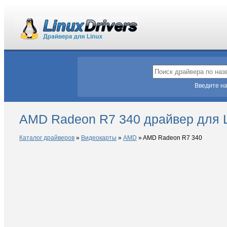
Введите на
AMD Radeon R7 340 драйвер для 
Каталог драйверов
»
Видеокарты
»
AMD
»
AMD Radeon R7 340