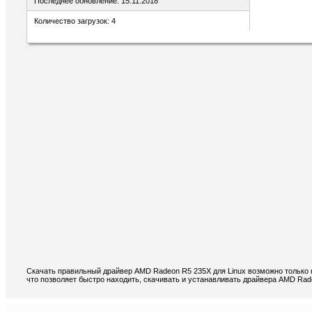
Последнее обновление: 15.11.2018
Количество загрузок: 4
Скачать правильный драйвер AMD Radeon R5 235X для Linux возможно только 
что позволяет быстро находить, скачивать и устанавливать драйвера AMD Rad