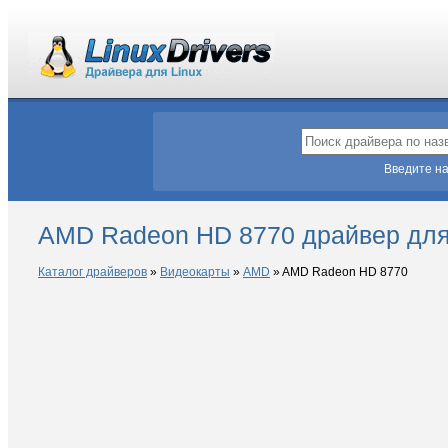
Введите на
AMD Radeon HD 8770 драйвер для
Каталог драйверов
»
Видеокарты
»
AMD
»
AMD Radeon HD 8770