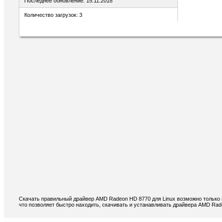
Последнее обновление: 15.11.2018
Количество загрузок: 3
Скачать правильный драйвер AMD Radeon HD 8770 для Linux возможно только 
что позволяет быстро находить, скачивать и устанавливать драйвера AMD Rad