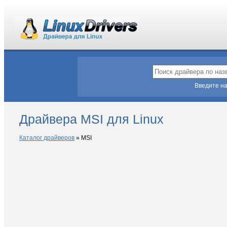
Введите на
Драйвера MSI для Linux
Каталог драйверов
»
MSI